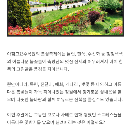
아침고요수목원의 봄꽃축제에는 튤립, 철쭉, 수선화 등 형형색색
의 아름다운 봄꽃들이 축령산의 멋진 산세와 어우러져서 마치 한
폭의 그림같은 풍경을 자아냅니다.
뿐만아니라, 목련, 진달래, 매화, 개나리 , 벚꽃 등 다양하고 아름
다운 봄꽃들이 가득 피어나있는 정원에서 향기로운 꽃내음을 맡
으며 따뜻한 봄바람과 함께 여유로운 산책을 즐길수도 있습니다.
이번 주말에는 그동안 코로나 사태로 인해 쌓였던 스트레스들을
아름다운 꽃향기를 맡으며 날려버리는 것은 어떨까요?