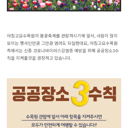
아침고요수목원의 봄꽃축제를 관람하시기에 앞서, 사람이 많이
모이는 행사인만큼 그만큼 염려도 되실텐데요, 아침고요수목원
측에서는 신종 코로나바이러스감염증 예방을 위해 공공장소3수
칙을 지켜줄것을 권장하고 있습니다.