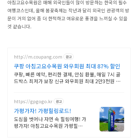
아침고요수목원은 매해 외국인들이 많이 방문하는 한국의 필수
여행코스인데, 올해 봄꽃축제는 작년과 달리 외국인 관광객의 방
문이 거의 없어 좀 더 한적하고 여유로운 풍경을 느끼실 수 있을
것 같습니다.
http://m.coupang.com
광고
쿠팡 아침고요수목원 와우회원 최대 87% 할인
쿠팡, 빠른 예약, 편리한 결제, 안심 환불, 매일 7시 골
드박스 최저가 보장 신규 와우회원 최대 2만3천원 쿠
폰팩+5% 추가적립 혜택! 여행도 이제 쿠팡에서!
https://gpgogo.kr
광고
가평가자! 가평힐링로드!
도심을 벗어나 자연 속 힐링여행! 가
평가자! 아침고요수목원 가평힐링로
드