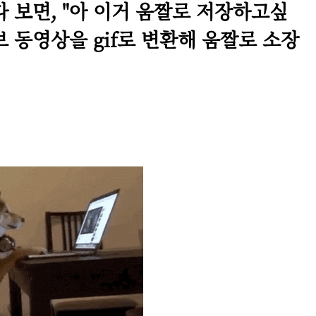
 보면, "아 이거 움짤로 저장하고싶
브 동영상을 gif로 변환해 움짤로 소장