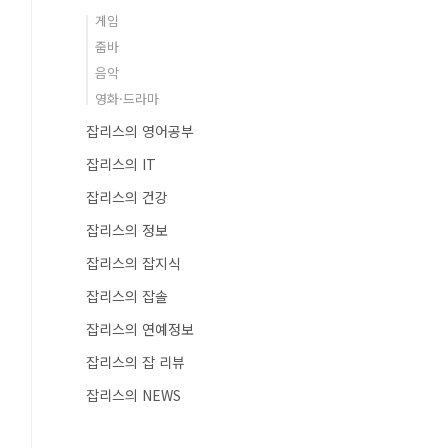
게임
줌바
음악
영화·드라마
잡리스의 영어공부
잡리스의 IT
잡리스의 건강
잡리스의 정보
잡리스의 잡지식
잡리스의 잡솔
잡리스의 연예정보
잡리스의 잡 리뷰
잡리스의 NEWS