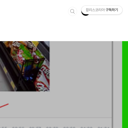
잡리스코리아
구독하기