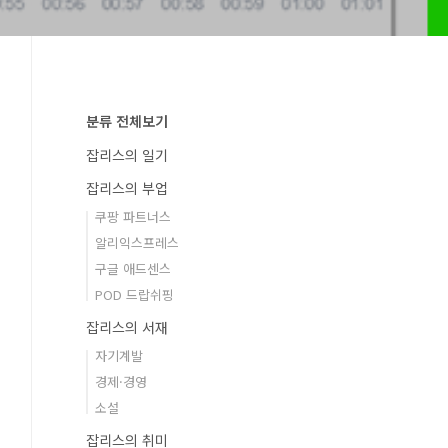
분류 전체보기
잡리스의 일기
잡리스의 부업
쿠팡 파트너스
알리익스프레스
구글 애드센스
POD 드랍쉬핑
잡리스의 서재
자기계발
경제·경영
소설
잡리스의 취미