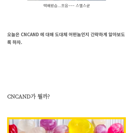
택배왔습...흐음~~~ 스멜스굳
오늘은 CNCAND 에 대해 도대체 어떤놈인지 간략하게 알아보도
록 하자.
CNCAND가 뭘까?