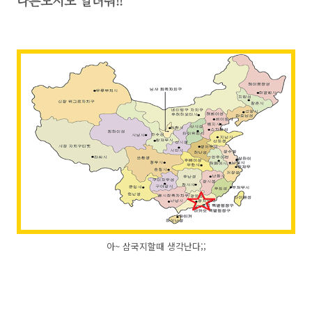
다른도시도 알려줘!!
아~ 삼국지할때 생각난다;;