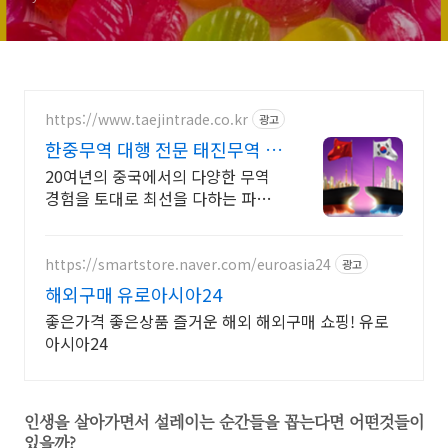
https://www.taejintrade.co.kr
광고
한중무역 대행 전문 태진무역 한
중무역 대행 전문
20여년의 중국에서의 다양한 무역
경험을 토대로 최선을 다하는 파트
너가 되겠습니다
https://smartstore.naver.com/euroasia24
광고
해외구매 유로아시아24
좋은가격 좋은상품 즐거운 해외 해외구매 쇼핑! 유로
아시아24
인생을 살아가면서 설레이는 순간들을 꼽는다면 어떤것들이
있을까?