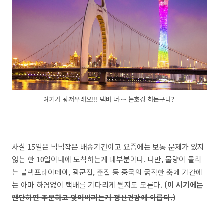
여기가 광저우래요!!! 택배 너~~ 눈호강 하는구나?!
사실 15일은 넉넉잡은 배송기간이고 요즘에는 보통 문제가 있지
않는 한 10일이내에 도착하는게 대부분이다. 다만, 물량이 몰리
는 블랙프라이데이, 광군절, 춘절 등 중국의 굵직한 축제 기간에
는 아마 하염없이 택배를 기다리게 될지도 모른다.
(이 시기에는
왠만하면 주문하고 잊어버리는게 정신건강에 이롭다.)