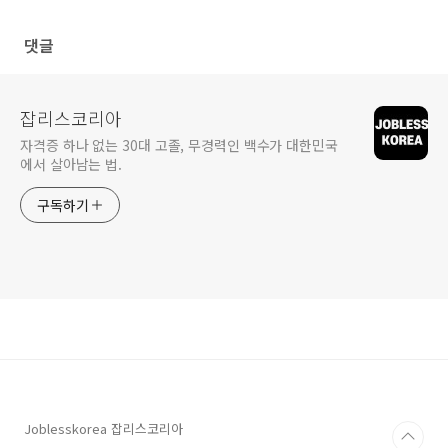
댓글
잡리스코리아
자격증 하나 없는 30대 고졸, 무경력인 백수가 대한민국
에서 살아남는 법.
구독하기
Joblesskorea 잡리스코리아