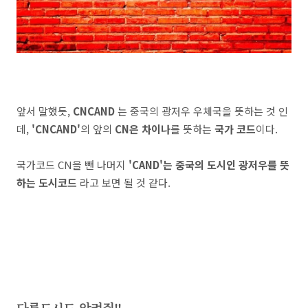
앞서 말했듯,
CNCAND
는 중국의 광저우 우체국을 뜻하는 것 인
데,
'CNCAND'
의 앞의
CN은 차이나
를 뜻하는
국가 코드
이다.
국가코드 CN을 뺀 나머지
'CAND'는 중국의 도시인 광저우를 뜻
하는 도시코드
라고 보면 될 것 같다.