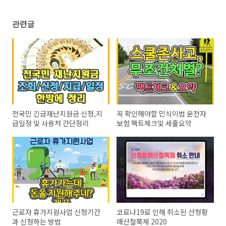
관련글
전국민 긴급재난지원금 신청,지
꼭 확인해야할 민식이법 운전자
급일정 및 사용처 간단정리
보험 팩트체크및 세줄요약
근로자 휴가지원사업 신청기간
코로나19로 인해 취소된 산청황
과 신청하는 방법
매산철쭉제 2020