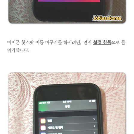
아이폰 핫스팟 이름 바꾸기를 하시려면, 먼저
설정 항목
으로 들
어가줍니다.