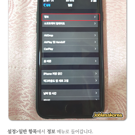
설정>일반 항목
에서
정보
메뉴로 들어갑니다.