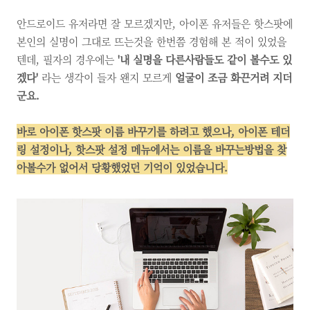
안드로이드 유저라면 잘 모르겠지만, 아이폰 유저들은 핫스팟에
본인의 실명이 그대로 뜨는것을 한번쯤 경험해 본 적이 있었을
텐데, 필자의 경우에는
'내 실명을 다른사람들도 같이 볼수도 있
겠다'
라는 생각이 들자 왠지 모르게
얼굴이 조금 화끈거려 지더
군요.
바로 아이폰 핫스팟 이름 바꾸기를 하려고 했으나, 아이폰 테더
링 설정이나, 핫스팟 설정 메뉴에서는 이름을 바꾸는방법을 찾
아볼수가 없어서 당황했었던 기억이 있었습니다.