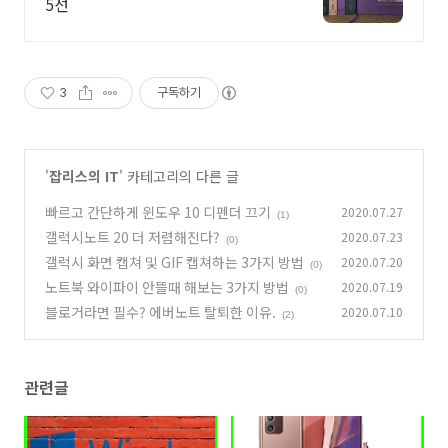
5선
3
구독하기
'
잡리스의 IT
' 카테고리의 다른 글
빠르고 간단하게 윈도우 10 디펜더 끄기
2020.07.27
(1)
갤럭시노트 20 더 저렴해진다?
2020.07.23
(0)
갤럭시 화면 캡쳐 및 GIF 캡쳐하는 3가지 방법
2020.07.20
(0)
노트북 와이파이 안뜰때 해보는 3가지 방법
2020.07.19
(0)
블로거라면 필수? 에버노트 탈퇴한 이유.
2020.07.10
(2)
관련글