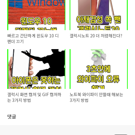
빠르고 간단하게 윈도우 10 디
갤럭시노트 20 더 저렴해진다?
펜더 끄기
갤럭시 화면 캡쳐 및 GIF 캡쳐하
노트북 와이파이 안뜰때 해보는
는 3가지 방법
3가지 방법
댓글