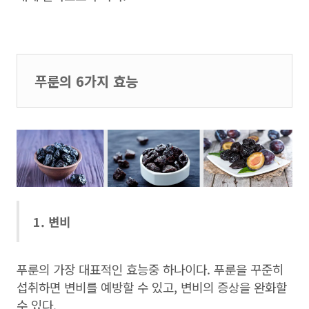
푸룬의 6가지 효능
1. 변비
푸룬의 가장 대표적인 효능중 하나이다. 푸룬을 꾸준히
섭취하면 변비를 예방할 수 있고, 변비의 증상을 완화할
수 있다.