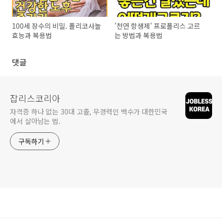
100세 장수의 비밀. 폴리코사놀
'천연 항생제' 프로폴리스 고르
효능과 복용법
는 방법과 복용법
댓글
잡리스코리아
자격증 하나 없는 30대 고졸, 무경력인 백수가 대한민국
에서 살아남는 법.
구독하기