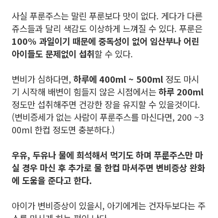
사실 푸룬주스는 말린 푸룬보다 맛이 없다. 게다가 다른
쥬스들과 달리 색감도 이상하게 느껴질 수 있다. 푸룬은
100% 과일이기 때문에 중독성이 없어
임산부나 어린
아이들도 문제없이 섭취
할 수 있다.
변비가 심하다면,
하루에 400ml ~ 500ml
정도 마시
기 시작해 배변이 힘들지 않은 시점에서는
하루 200ml
정도만 섭취해주면 건강한 장을 유지할 수 있을것이다.
(변비증세가 없는 사람이 푸룬주스를 마신다면, 200 ~3
00ml 한컵 정도면 충분하다.)
우유, 두유나 물에 희석해서 먹기도 하며 푸룬주스만 마
실 경우 마신 후 추가로 물 한컵 마셔주면 변비증상 완화
에 도움을 준다고 한다.
아이가 변비증상이 있을시, 아기에게는 건자두보다는 주