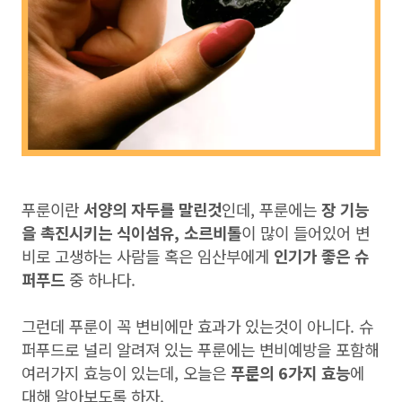
푸룬이란
서양의 자두를 말린것
인데, 푸룬에는
장 기능
을 촉진시키는 식이섬유, 소르비톨
이 많이 들어있어 변
비로 고생하는 사람들 혹은 임산부에게
인기가 좋은 슈
퍼푸드
중 하나다.
그런데 푸룬이 꼭 변비에만 효과가 있는것이 아니다. 슈
퍼푸드로 널리 알려져 있는 푸룬에는 변비예방을 포함해
여러가지 효능이 있는데, 오늘은
푸룬의 6가지 효능
에
대해 알아보도록 하자.