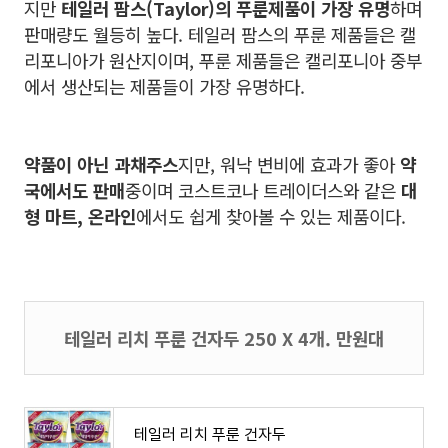
지만
테일러 팜스(Taylor)의 푸룬제품이 가장 유명
하며
판매량도 월등히 높다.
테일러 팜스의 푸룬 제품들은 캘
리포니아가 원산지이며,
푸룬 제품들은 캘리포니아 중부
에서 생산되는 제품들이 가장 유명하다.
약품이 아닌 과채주스
지만, 워낙 변비에 효과가 좋아
약
국에서도 판매
중이며 코스트코나 트레이더스와 같은
대
형 마트, 온라인
에서도 쉽게 찾아볼 수 있는 제품이다.
테일러 리치 푸룬 건자두 250 X 4개. 만원대
테일러 리치 푸룬 건자두