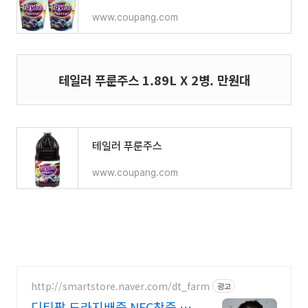
www.coupang.com
테일러 푸룬주스 1.89L X 2병. 만원대
테일러 푸룬주스
www.coupang.com
http://smartstore.naver.com/dt_farm
광고
디티팜 도라지배즙 NFC착즙 착